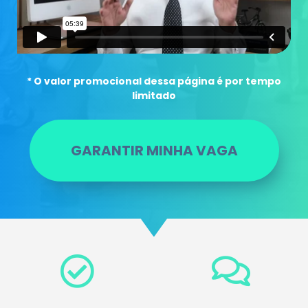
* O valor promocional dessa página é por tempo
limitado
GARANTIR MINHA VAGA