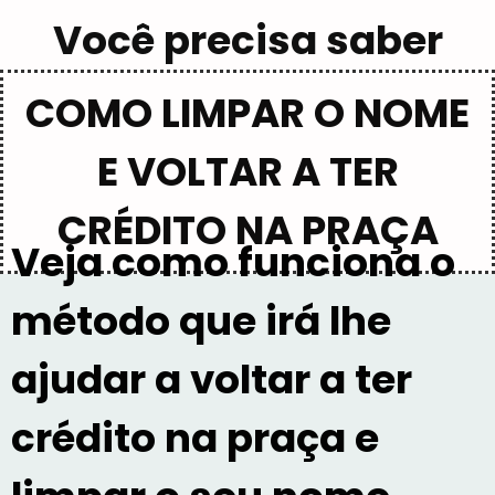
Você precisa saber
isso:
COMO LIMPAR O NOME
E VOLTAR A TER
CRÉDITO NA PRAÇA
Veja como funciona o
método que irá lhe
ajudar a voltar a ter
crédito na praça e