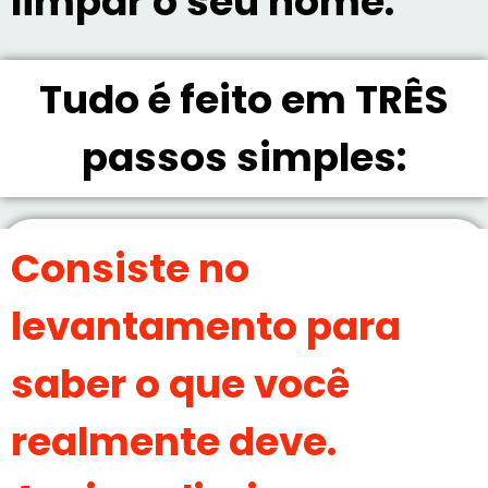
limpar o seu nome.
Tudo é feito em TRÊS
passos simples:
PRIMEIRO PASSO
Consiste no
levantamento para
saber o que você
realmente deve.