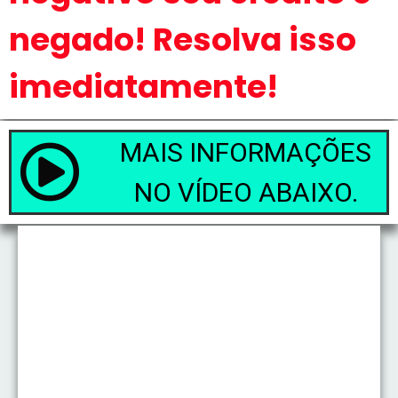
negado! Resolva isso
imediatamente!
MAIS INFORMAÇÕES
NO VÍDEO ABAIXO.