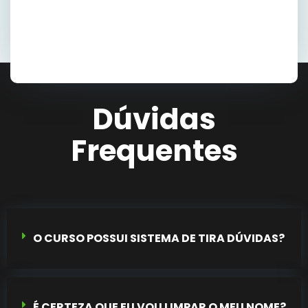
Dúvidas
Frequentes
O CURSO POSSUI SISTEMA DE TIRA DÚVIDAS?
É CERTEZA QUE EU VOU LIMPAR O MEU NOME?