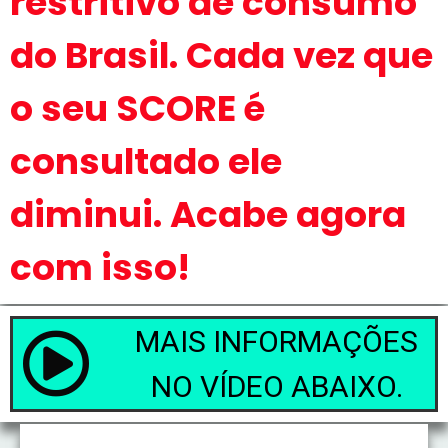
restritivo de consumo
do Brasil. Cada vez que
o seu SCORE é
consultado ele
diminui. Acabe agora
com isso!
MAIS INFORMAÇÕES
NO VÍDEO ABAIXO.