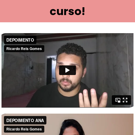
curso!