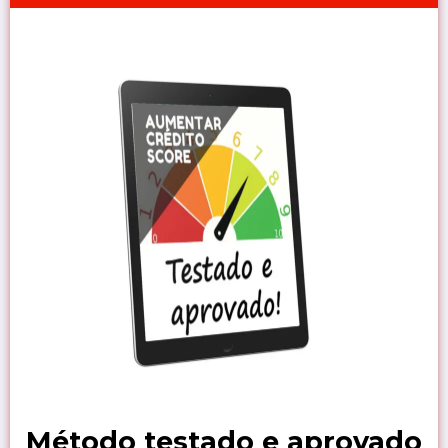
Método testado e aprovado