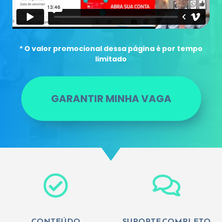
* O valor promocional dessa página é por tempo
limitado
GARANTIR MINHA VAGA
CONTEÚDO
SUPORTE COMPLETO