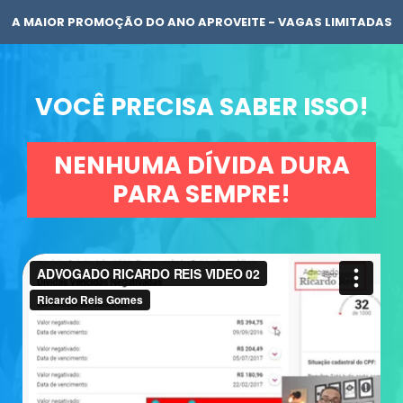
A MAIOR PROMOÇÃO DO ANO APROVEITE - VAGAS LIMITADAS
VOCÊ PRECISA SABER ISSO!
NENHUMA DÍVIDA DURA
PARA SEMPRE!