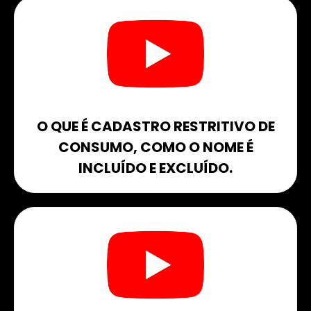
O QUE É CADASTRO RESTRITIVO DE
CONSUMO, COMO O NOME É
INCLUÍDO E EXCLUÍDO.​