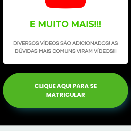
E MUITO MAIS!!!
DIVERSOS VÍDEOS SÃO ADICIONADOS! AS
DÚVIDAS MAIS COMUNS VIRAM VÍDEOS!!!
CLIQUE AQUI PARA SE
MATRICULAR