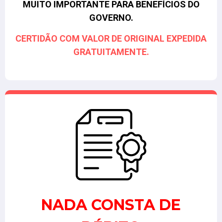
MUITO IMPORTANTE PARA BENEFÍCIOS DO
GOVERNO.
CERTIDÃO COM VALOR DE ORIGINAL EXPEDIDA
GRATUITAMENTE.
NADA CONSTA DE