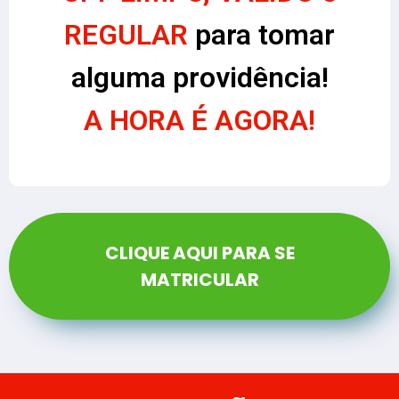
REGULAR
para tomar
alguma providência!
A HORA É AGORA!
CLIQUE AQUI PARA SE
MATRICULAR