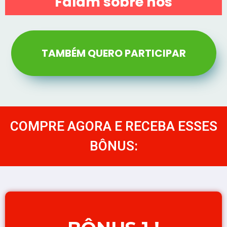
Falam sobre nós
TAMBÉM QUERO PARTICIPAR
COMPRE AGORA E RECEBA ESSES
BÔNUS: