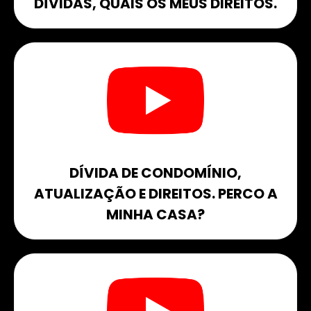
DÍVIDAS, QUAIS OS MEUS DIREITOS.​
DÍVIDA DE CONDOMÍNIO,
ATUALIZAÇÃO E DIREITOS. PERCO A
MINHA CASA?​