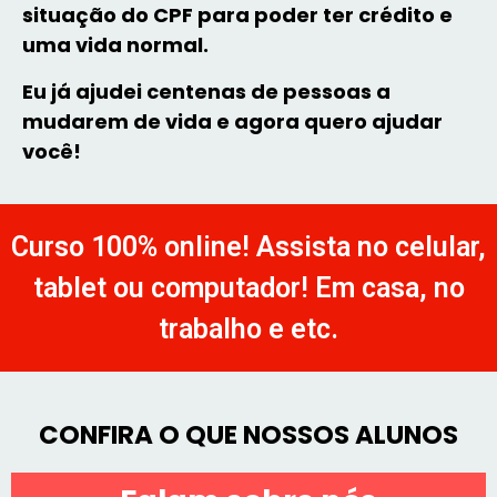
situação do CPF para poder ter crédito e
uma vida normal.
Eu já ajudei centenas de pessoas a
mudarem de vida e agora quero ajudar
você!
Curso 100% online! Assista no celular,
tablet ou computador! Em casa, no
trabalho e etc.​
CONFIRA O QUE NOSSOS ALUNOS