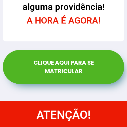
alguma providência!
A HORA É AGORA!
CLIQUE AQUI PARA SE
MATRICULAR
ATENÇÃO!