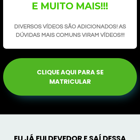
E MUITO MAIS!!!
DIVERSOS VÍDEOS SÃO ADICIONADOS! AS
DÚVIDAS MAIS COMUNS VIRAM VÍDEOS!!!
CLIQUE AQUI PARA SE
MATRICULAR
EU JÁ FUI DEVEDOR E SAÍ DESSA