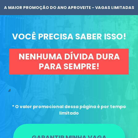
A MAIOR PROMOÇÃO DO ANO APROVEITE - VAGAS LIMITADAS
VOCÊ PRECISA SABER ISSO!
NENHUMA DÍVIDA DURA
PARA SEMPRE!
#
* O valor promocional dessa página é por tempo
limitado
GARANTIR MINHA VAGA