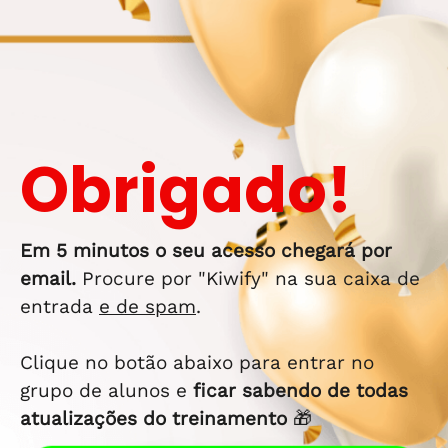
Obrigado!
Em 5 minutos o seu acesso chegará por
email.
Procure por "Kiwify" na sua caixa de
entrada
e de spam
.
Clique no botão abaixo para entrar no
grupo de alunos e
ficar sabendo de todas
atualizações do treinamento
🎁