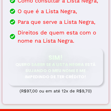
Como consultar a Lista Negra,
O que é a Lista Negra,
Para que serve a Lista Negra,
Direitos de quem esta com o
nome na Lista Negra.
SIM!
QUERO SABER SE A LISTA NEGRA ESTÁ
SUJANDO O MEU NOME E ME
IMPEDINDO DE TER CRÉDITO!
(R$97,00 ou em até 12x de R$9,70)