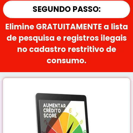
SEGUNDO PASSO:
Elimine GRATUITAMENTE a lista
de pesquisa e registros ilegais
no cadastro restritivo de
consumo.