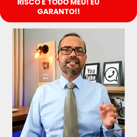
RISCO É TODO MEU! EU
GARANTO!!