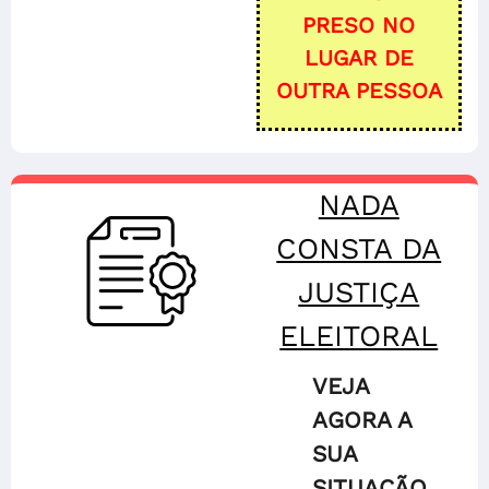
PRESO NO
LUGAR DE
OUTRA PESSOA
NADA
CONSTA DA
JUSTIÇA
ELEITORAL
VEJA
AGORA A
SUA
SITUAÇÃO