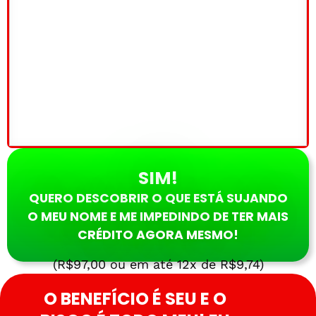
SIM!
QUERO DESCOBRIR O QUE ESTÁ SUJANDO
O MEU NOME E ME IMPEDINDO DE TER MAIS
CRÉDITO AGORA MESMO!
(R$97,00 ou em até 12x de R$9,74)
O BENEFÍCIO É SEU E O