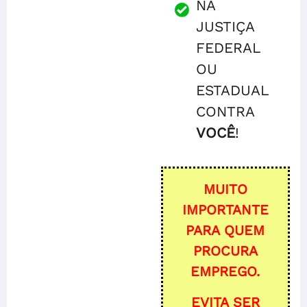
NA
JUSTIÇA
FEDERAL
OU
ESTADUAL
CONTRA
VOCÊ
!
MUITO
IMPORTANTE
PARA QUEM
PROCURA
EMPREGO.
EVITA SER