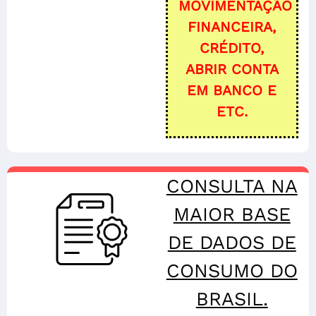
MOVIMENTAÇÃO
FINANCEIRA,
CRÉDITO,
ABRIR CONTA
EM BANCO E
ETC.
CONSULTA NA
MAIOR BASE
DE DADOS DE
CONSUMO DO
BRASIL.