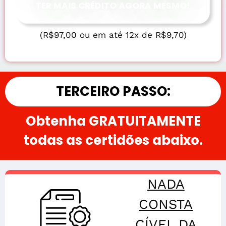
TER MAIS CRÉDITO AGORA MESMO!
(R$97,00 ou em até 12x de R$9,70)
TERCEIRO PASSO:
Obtenha GRATUITAMENTE
todas as certidões abaixo.
NADA
CONSTA
CÍVEL DA