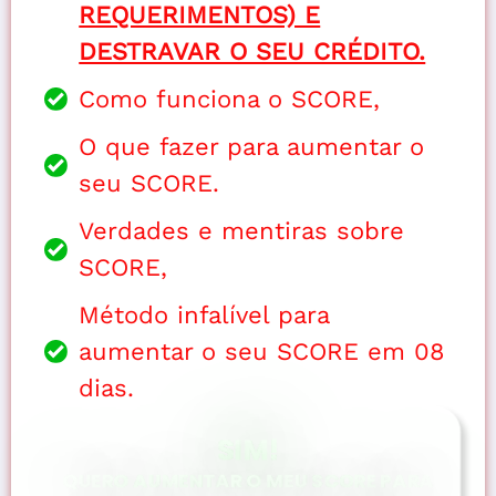
REQUERIMENTOS) E
DESTRAVAR O SEU CRÉDITO.
Como funciona o SCORE,
O que fazer para aumentar o
seu SCORE.
Verdades e mentiras sobre
SCORE,
Método infalível para
aumentar o seu SCORE em 08
dias.
SIM!
QUERO AUMENTAR O MEU SCORE PARA