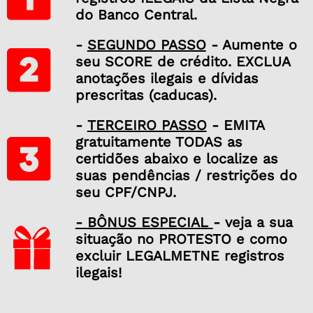
do Banco Central.
-
SEGUNDO PASSO
- Aumente o
seu SCORE de crédito. EXCLUA
anotações ilegais e dívidas
prescritas (caducas).
-
TERCEIRO PASSO
- EMITA
gratuitamente TODAS as
certidões abaixo e localize as
suas pendências / restrições do
seu CPF/CNPJ.
- BÔNUS ESPECIAL
- veja a sua
situação no PROTESTO e como
excluir LEGALMETNE registros
ilegais!