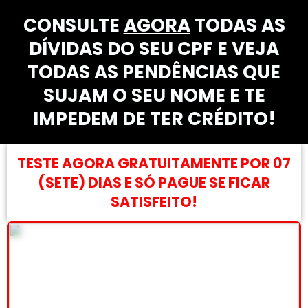
CONSULTE
AGORA
TODAS AS
DÍVIDAS DO SEU CPF E VEJA
TODAS AS PENDÊNCIAS QUE
SUJAM O SEU NOME E TE
IMPEDEM DE TER CRÉDITO!
TESTE AGORA GRATUITAMENTE POR 07
(SETE) DIAS E SÓ PAGUE SE FICAR
SATISFEITO!