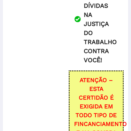
DÍVIDAS
NA
JUSTIÇA
DO
TRABALHO
CONTRA
VOCÊ!
ATENÇÃO –
ESTA
CERTIDÃO É
EXIGIDA EM
TODO TIPO DE
FINCANCIAMENTO