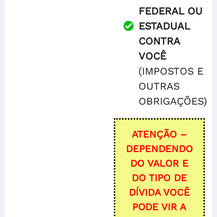
FEDERAL OU
ESTADUAL
CONTRA
VOCÊ
(IMPOSTOS E
OUTRAS
OBRIGAÇÕES)
ATENÇÃO –
DEPENDENDO
DO VALOR E
DO TIPO DE
DÍVIDA VOCÊ
PODE VIR A