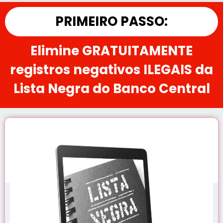
PRIMEIRO PASSO:
Elimine GRATUITAMENTE
registros negativos ILEGAIS da
Lista Negra do Banco Central